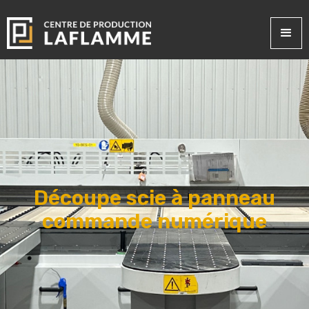
Découpe scie à panneau
commande numérique