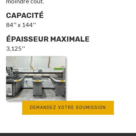
moindre coût.
CAPACITÉ
84'' x 144''
ÉPAISSEUR MAXIMALE
3,125''
DEMANDEZ VOTRE SOUMISSION