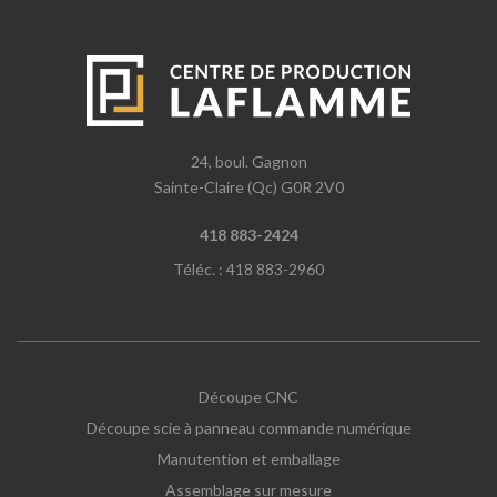
24, boul. Gagnon
Sainte-Claire (Qc) G0R 2V0
418 883-2424
Téléc. : 418 883-2960
Découpe CNC
Découpe scie à panneau commande numérique
Manutention et emballage
Assemblage sur mesure